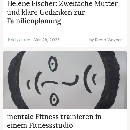
Helene Fischer: Zweifache Mutter
und klare Gedanken zur
Familienplanung
Neuigkeiten
Mar 29, 2023
by
Remo Wagner
mentale Fitness trainieren in
einem Fitnessstudio