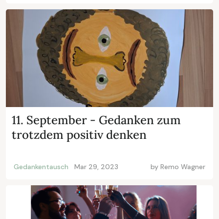
11. September - Gedanken zum
trotzdem positiv denken
Gedankentausch
Mar 29, 2023
by
Remo Wagner