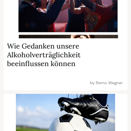
Wie Gedanken unsere
Alkoholverträglichkeit
beeinflussen können
by
Remo Wagner