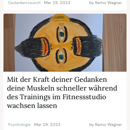
Gedankentausch
Mar 29, 2023
by
Remo Wagner
Mit der Kraft deiner Gedanken
deine Muskeln schneller während
des Trainings im Fitnessstudio
wachsen lassen
Psychologie
Mar 29, 2023
by
Remo Wagner