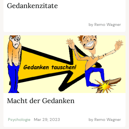
Gedankenzitate
by
Remo Wagner
Macht der Gedanken
Psychologie
Mar 29, 2023
by
Remo Wagner