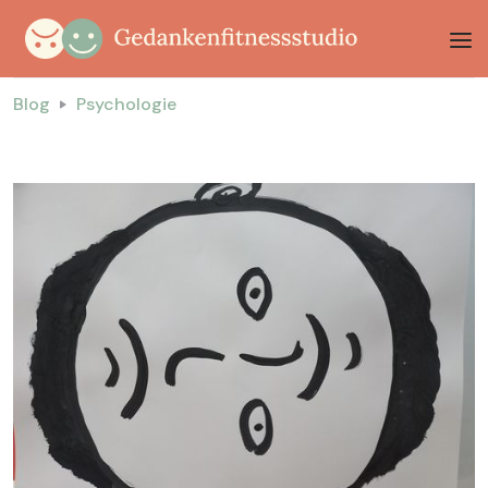
Blog
Psychologie